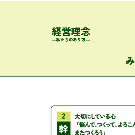
経営理念
―私たちのあり方―
み