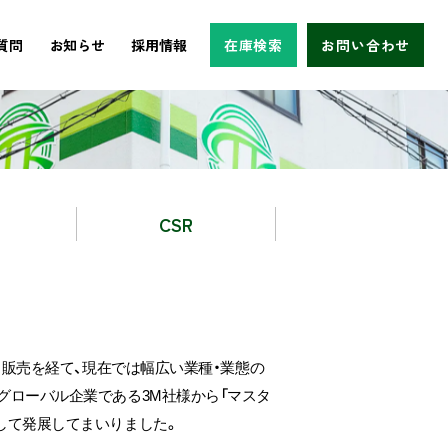
質問
お知らせ
採用情報
在庫検索
お問い合わせ
CSR
・販売を経て、現在では幅広い業種・業態の
グローバル企業である3M社様から「マスタ
して発展してまいりました。