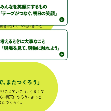
、木を支えて倒れないように
くる』、『人を育てるこ
抱き続けていれば、きっと
で、またつくろう」
乗りこえていこう。うまくで
ら、着実にやろう。きっと
またつくろう。