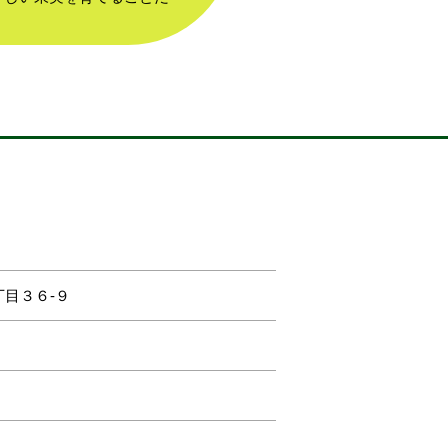
丁目３６-９