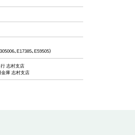
06、E17385、E59505）
銀行 志村支店
金庫 志村支店