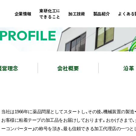
東研化工に
企業情報
加工技術
製品紹介
よくある
できること
PROFILE
経営理念
会社概要
沿革
当社は1966年に薬品問屋としてスタートし、その後、機械装置の製造
お客様に粘着テープの加工品をお届けしております。おかげさまで、
ーコンバーター」の称号を頂き、最も信頼できる加工代理店の一つと