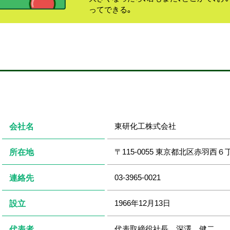
ってできる。
東研化工株式会社
会社名
〒115-0055 東京都北区赤羽西６
所在地
03-3965-0021
連絡先
1966年12月13日
設立
代表取締役社長 深澤 健二
代表者