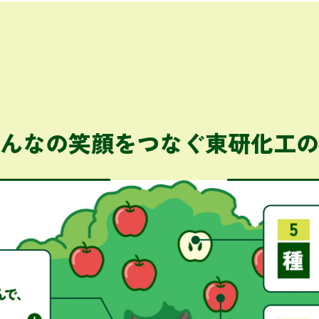
んなの笑顔をつなぐ
東研化工の
見えない大切なもの
「ものをつくり、ひとをつくり