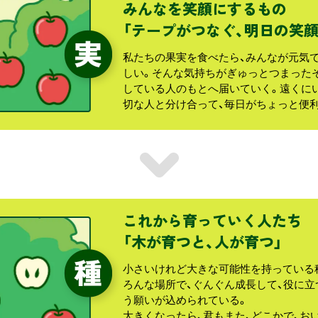
みんなを笑顔にするもの
「テープがつなぐ、明日の笑顔
私たちの果実を食べたら、みんなが元気
しい。そんな気持ちがぎゅっとつまった
している人のもとへ届いていく。遠くに
切な人と分け合って、毎日がちょっと便
これから育っていく人たち
「木が育つと、人が育つ」
小さいけれど大きな可能性を持っている種
ろんな場所で、ぐんぐん成長して、役に立
う願いが込められている。
大きくなったら、君もまた、どこかで、お