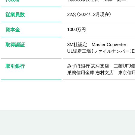
22名（2024年2月現在）
従業員数
1000万円
資本金
3M社認定 Master Converter
取得認証
UL認定工場（ファイルナンバー：E3050
みずほ銀行 志村支店 三菱UFJ
取引銀行
巣鴨信用金庫 志村支店 東京信用